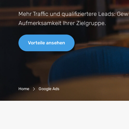
Mehr Traffic und qualifiziertere Leads: Ge
Aufmerksamkeit Ihrer Zielgruppe.
Vorteile ansehen
Breadcrumb-Navigation
Home
Google Ads