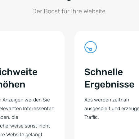
Der Boost für Ihre Website.
ichweite
Schnelle
höhen
Ergebnisse
h Anzeigen werden Sie
Ads werden zeitnah
elevanten Interessenten
ausgespielt und erzeug
den, die
Traffic.
cherweise sonst nicht
hre Website gelangt