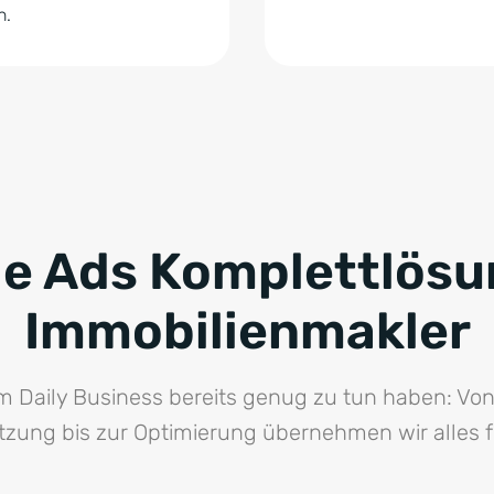
n.
e Ads Komplettlösu
Immobilienmakler
rem Daily Business bereits genug zu tun haben: Vo
zung bis zur Optimierung übernehmen wir alles fü