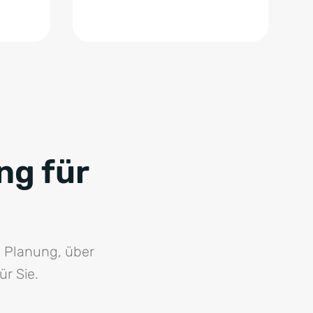
ng für
n Planung, über
r Sie.