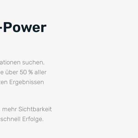
s-Power
mationen suchen.
e über 50 % aller
sten Ergebnissen
 mehr Sichtbarkeit
schnell Erfolge.