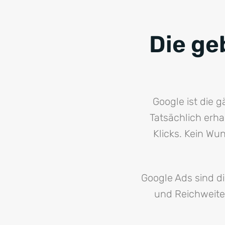
Die ge
Google ist die 
Tatsächlich erha
Klicks. Kein Wu
Google Ads sind d
und Reichweite 