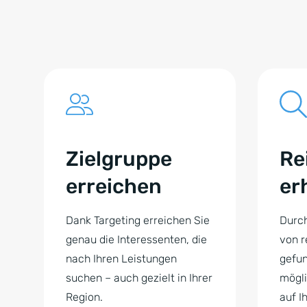
Zielgruppe
Re
erreichen
er
Dank Targeting erreichen Sie
Durc
genau die Interessenten, die
von r
nach Ihren Leistungen
gefun
suchen – auch gezielt in Ihrer
mögli
Region.
auf I