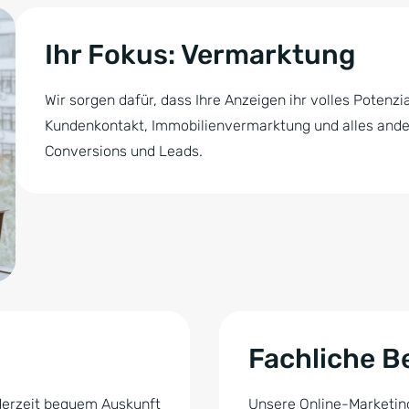
Ihr Fokus: Vermarktung
Wir sorgen dafür, dass Ihre Anzeigen ihr volles Potenzi
Kundenkontakt, Immobilienvermarktung und alles andere
Conversions und Leads.
Fachliche B
ederzeit bequem Auskunft
Unsere Online-Marketing