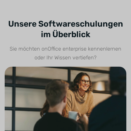
Unsere Software­schulungen
im Überblick
Sie möchten onOffice enterprise kennenlernen
oder Ihr Wissen vertiefen?