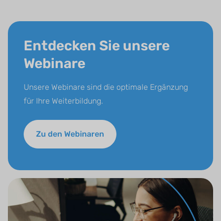
Entdecken Sie unsere
Webinare
Unsere Webinare sind die optimale Ergänzung
für Ihre Weiterbildung.
Zu den Webinaren