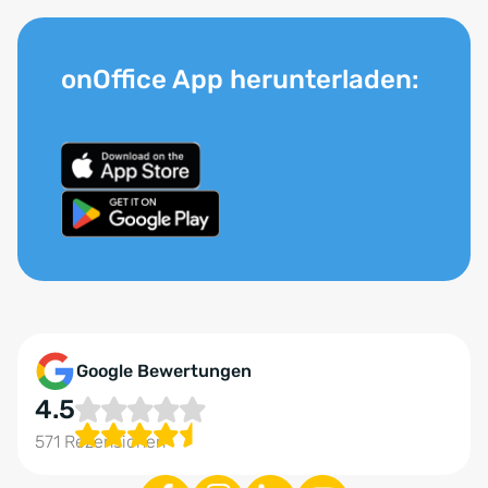
onOffice App herunterladen:
Google Bewertungen
4.5
571 Rezensionen