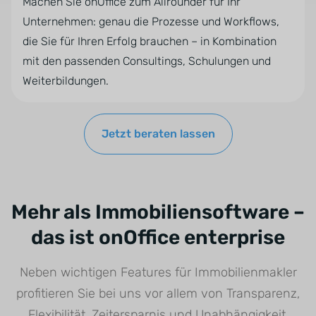
Machen Sie onOffice zum Allrounder für Ihr
Unternehmen: genau die Prozesse und Workflows,
die Sie für Ihren Erfolg brauchen – in Kombination
mit den passenden Consultings, Schulungen und
Weiterbildungen.
Jetzt beraten lassen
Mehr als Immobiliensoftware –
das ist onOffice enterprise
Neben wichtigen Features für Immobilienmakler
profitieren Sie bei uns vor allem von Transparenz,
Flexibilität, Zeitersparnis und Unabhängigkeit.