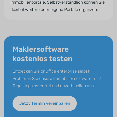
Immobilienportale. Selbstverständlich können Sie
flexibel weitere oder eigene Portale ergänzen.
Maklersoftware
kostenlos testen
Entdecken Sie onOffice enterprise selbst!
Probieren Sie unsere Immobiliensoftware für 7
Tage lang kostenfrei und unverbindlich aus.
Jetzt Termin vereinbaren