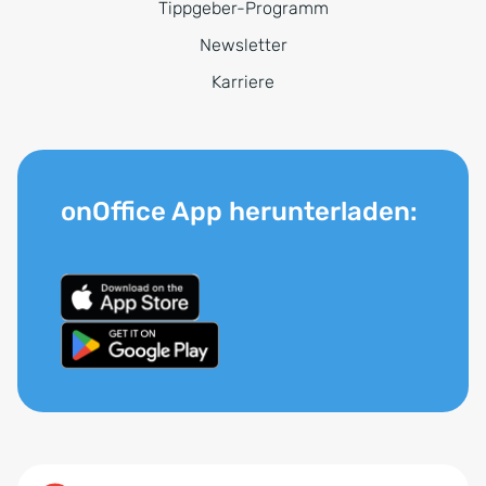
Tippgeber-Programm
Newsletter
Karriere
onOffice App herunterladen: