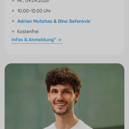
Mi., 09.09.2026
10:00–12:00 Uhr
Adrian Mutzhas
&
Dino Seferovic
Kostenfrei
Infos & Anmeldung*