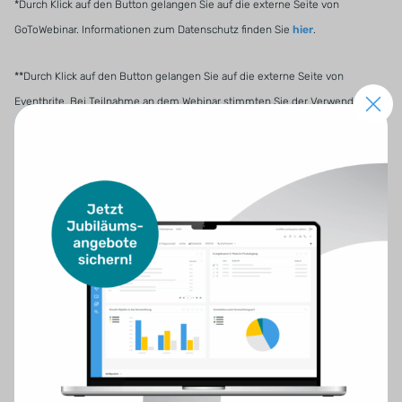
*Durch Klick auf den Button gelangen Sie auf die externe Seite von
GoToWebinar. Informationen zum Datenschutz finden Sie
hier
.
**Durch Klick auf den Button gelangen Sie auf die externe Seite von
Eventbrite. Bei Teilnahme an dem Webinar stimmten Sie der Verwendung
von GoToWebinar als virtuelle Konferenzplattform zu. Informationen zum
Datenschutz finden Sie
hier
.
Vergangene Webinare
Keine Sorge – vorbei heißt nicht „verpasst“: Alle
kostenfreien Webinare werden aufgezeichnet.