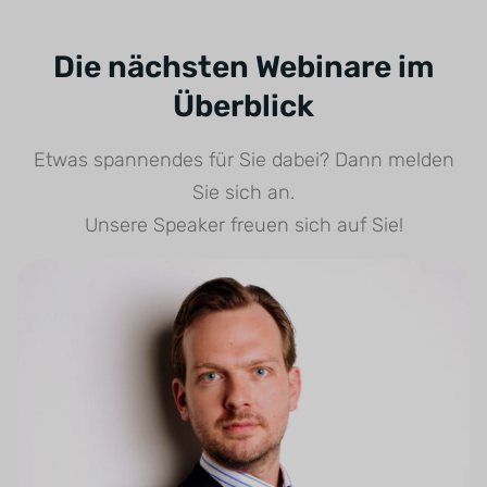
Die nächsten Webinare im
Überblick
Etwas spannendes für Sie dabei? Dann melden
Sie sich an.
Unsere Speaker freuen sich auf Sie!