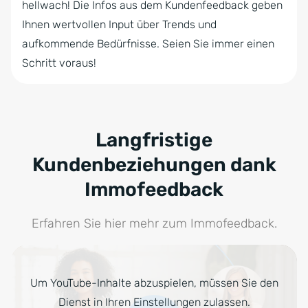
hellwach! Die Infos aus dem Kundenfeedback geben
Ihnen wertvollen Input über Trends und
aufkommende Bedürfnisse. Seien Sie immer einen
Schritt voraus!
Langfristige
Kundenbeziehungen dank
Immofeedback
Erfahren Sie hier mehr zum Immofeedback.
Um YouTube-Inhalte abzuspielen, müssen Sie den
Dienst in Ihren Einstellungen zulassen.