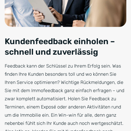
Kundenfeedback einholen –
schnell und zuverlässig
Feedback kann der Schlüssel zu Ihrem Erfolg sein. Was
finden Ihre Kunden besonders toll und wo können Sie
Ihren Service optimieren? Wichtige Rückmeldungen, die
Sie mit dem Immofeedback ganz einfach erfragen – und
zwar komplett automatisiert. Holen Sie Feedback zu
Terminen, einem Exposé oder anderen Aktivitäten rund
um die Immobilie ein. Ein Win-win für alle, denn ganz
nebenbei fühlt sich Ihr Kunde auch noch wertgeschätzt.