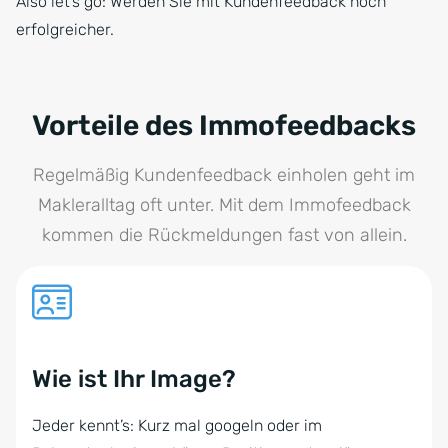
Also let’s go: Werden Sie mit Kundenfeedback noch
erfolgreicher.
Vorteile des Immofeedbacks
Regelmäßig Kundenfeedback einholen geht im
Makleralltag oft unter. Mit dem Immofeedback
kommen die Rückmeldungen fast von allein.
Wie ist Ihr Image?
Jeder kennt’s: Kurz mal googeln oder im