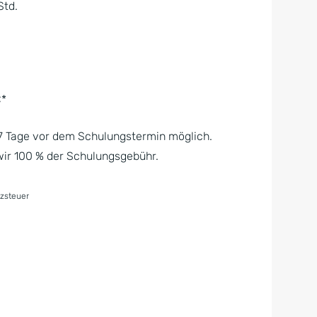
Std.
€*
s 7 Tage vor dem Schulungstermin möglich.
wir 100 % der Schulungsgebühr.
tzsteuer