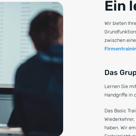
Ein 
Wir bieten Ihn
Grundfunktion
zwischen eine
Firmentraini
Das Grup
Lernen Sie mit
Handgriffe in
Das Basic Trai
Wiederkehrer, 
haben. Wir emp