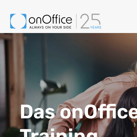
Das onOffic
Training