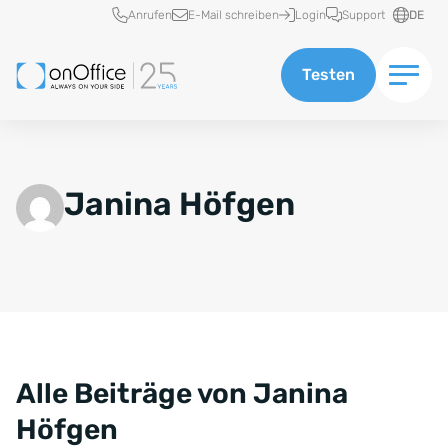
Schnellzugriff
Anrufen
E-Mail schreiben
Login
Support
DE
Testen
Janina Höfgen
Alle Beiträge von Janina
Höfgen