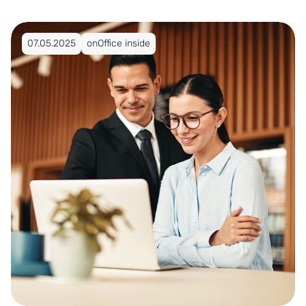
Veröffentlicht am 07.05.2025
07.05.2025
onOffice inside