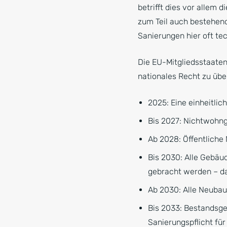
betrifft dies vor allem d
zum Teil auch bestehend
Sanierungen hier oft te
Die EU-Mitgliedsstaaten 
nationales Recht zu üb
2025: Eine einheitlic
Bis 2027: Nichtwohng
Ab 2028: Öffentliche 
Bis 2030: Alle Gebäu
gebracht werden – da
Ab 2030: Alle Neubau
Bis 2033: Bestandsge
Sanierungspflicht fü