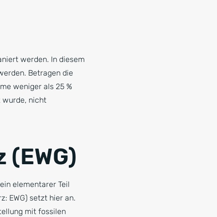
aniert werden. In diesem
werden. Betragen die
me weniger als 25 %
 wurde, nicht
z (EWG)
ein elementarer Teil
z: EWG) setzt hier an.
ellung mit fossilen