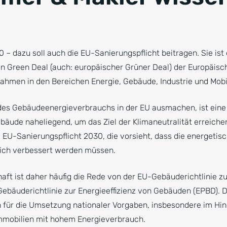
n
0 – dazu soll auch die EU-Sanierungspflicht beitragen. Sie ist 
n Green Deal (auch: europäischer Grüner Deal) der Europäisc
men in den Bereichen Energie, Gebäude, Industrie und Mobil
es Gebäudeenergieverbrauchs in der EU ausmachen, ist ein
ebäude naheliegend, um das Ziel der Klimaneutralität erreich
e EU-Sanierungspflicht 2030, die vorsieht, dass die energetis
lich verbessert werden müssen.
aft ist daher häufig die Rede von der EU-Gebäuderichtlinie zu
-Gebäuderichtlinie zur Energieeffizienz von Gebäuden (EPBD). Di
für die Umsetzung nationaler Vorgaben, insbesondere im Hinb
Immobilien mit hohem Energieverbrauch.