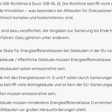
ie OIB-Richtlinie 6 (kurz: OIB-RL 6). Die Richtlinie betrifft nic
e Immobilien – was besonders bei Altbauten für Diskussionen
chnisch komplex und kostenintensiv sind.
sind dazu verpflichtet, die Vorgaben zur Sanierung bis Ende M
erführen. Dazu gehören unter anderem:
he Skala für Energieeffizienzklassen bei Gebäuden in der EU vo
ebäude / öffentliche Gebäude müssen Energieeffizienzklasse
Neubauten sollen emissionsfrei sein.
de mit den Energieklassen H, G und F sollen durch Sanierunge
s betrifft viele Wohngebäude und ist Kern der EU-Sanierungspf
ten müssen emissionsfrei sein.
bäude müssen mindestens Energieeffizienzklasse D erreichen
r Altbauten vor großen Herausforderungen steht.