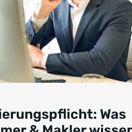
erungspflicht: Was
mer & Makler wisse