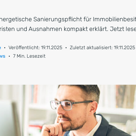
nergetische Sanierungspflicht für Immobilienbesi
isten und Ausnahmen kompakt erklärt. Jetzt les
e
·
Veröffentlicht:
19.11.2025
·
Zuletzt aktualisiert:
19.11.2025
ws
·
7 Min. Lesezeit