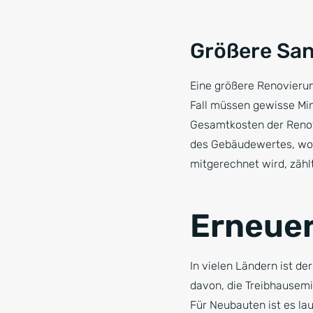
Größere Sa
Eine größere Renovierun
Fall müssen gewisse Mi
Gesamtkosten der Renov
des Gebäudewertes, wob
mitgerechnet wird, zähl
Erneue
In vielen Ländern ist de
davon, die Treibhausem
Für Neubauten ist es la