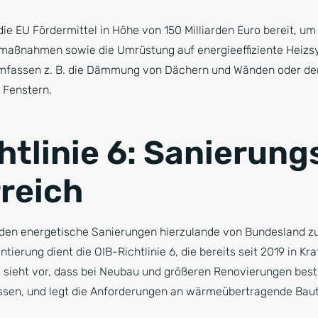
die EU Fördermittel in Höhe von 150 Milliarden Euro bereit, u
ßnahmen sowie die Umrüstung auf energieeffiziente Heizsy
fassen z. B. die Dämmung von Dächern und Wänden oder der
 Fenstern.
htlinie 6: Sanierung
rreich
rden energetische Sanierungen hierzulande von Bundesland z
ntierung dient die OIB-Richtlinie 6, die bereits seit 2019 in Kra
e sieht vor, dass bei Neubau und größeren Renovierungen be
sen, und legt die Anforderungen an wärmeübertragende Baute