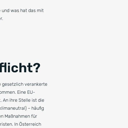
e und was hat das mit
r.
flicht?
 gesetzlich verankerte
enommen. Eine EU-
An ihre Stelle ist die
limaneutral) – häufig
eten Maßnahmen für
isten. In Österreich