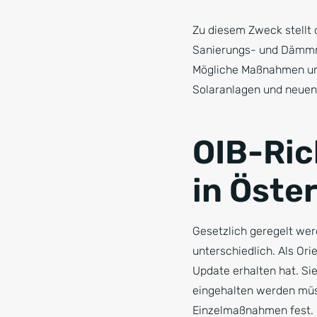
Zu diesem Zweck stellt 
Sanierungs- und Dämmma
Mögliche Maßnahmen um
Solaranlagen und neuen
OIB-Ric
in Öste
Gesetzlich geregelt we
unterschiedlich. Als Orie
Update erhalten hat. Si
eingehalten werden müs
Einzelmaßnahmen fest.