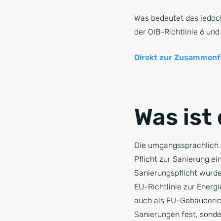
Was bedeutet das jedoch
der OIB-Richtlinie 6 un
Direkt zur Zusammenf
Was ist
Die umgangssprachlich 
Pflicht zur Sanierung e
Sanierungspflicht wurde 
EU-Richtlinie zur Energ
auch als EU-Gebäuderich
Sanierungen fest, sonder