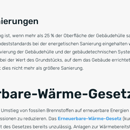
nierungen
g ist, wenn mehr als 25 % der Oberfläche der Gebäudehülle s
ndeststandards bei der energetischen Sanierung eingehalten 
ierung der Gebäudehülle und der gebäudetechnischen Syste
ei der Wert des Grundstücks, auf dem das Gebäude errichtet
t dies nicht mehr als größere Sanierung.
rbare-Wärme-Geset
r Umstieg von fossilen Brennstoffen auf erneuerbare Energien 
issionen zu reduzieren. Das
Erneuerbare-Wärme-Gesetz
(kur
ut des Gesetzes bereits unzulässig, Anlagen zur Wärmebereitst