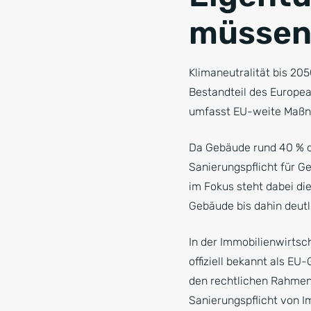
müsse
Klimaneutralität bis 205
Bestandteil des Europea
umfasst EU-weite Maßnah
Da Gebäude rund 40 % d
Sanierungspflicht für G
im Fokus steht dabei di
Gebäude bis dahin deut
In der Immobilienwirtsch
offiziell bekannt als EU
den rechtlichen Rahmen 
Sanierungspflicht von 