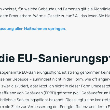
 konkret, für welche Gebäude und Personen gilt die Richtlini
d dem Erneuerbare-Wärme-Gesetz zu tun? All das lesen Sie hie
assung aller Maßnahmen springen
.
 die EU-Sanierungsp
sogenannte EU-Sanierungspflicht, ist streng genommen keine
inzelner Gebäude – zumindest nicht in der Form, wie oft ang
zwar diskutiert, aber letztlich nicht in dieser Form umgesetzt. 
ieeffizienz von Gebäuden (EPBD) getreten (vgl. Gebäudeforum k
tlichnie Sanierungspflicht bekannt. Diese legt keine konkr
n die Ziele zur Verbesserung der Energieeffizienz und deren Fr