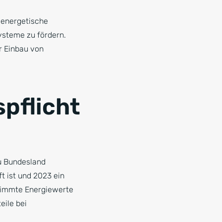
m energetische
steme zu fördern.
 Einbau von
spflicht
u Bundesland
ft ist und 2023 ein
stimmte Energiewerte
ile bei