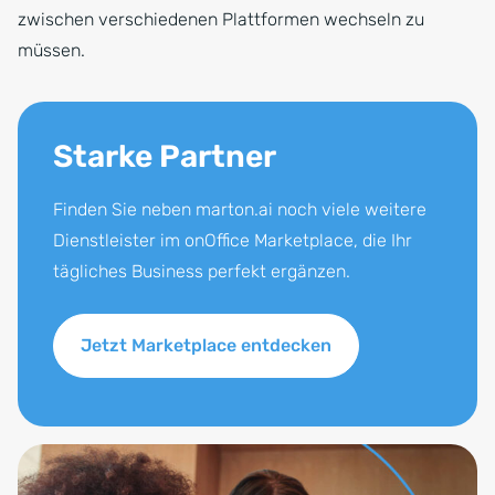
zwischen verschiedenen Plattformen wechseln zu
müssen.
Starke Partner
Finden Sie neben marton.ai noch viele weitere
Dienstleister im onOffice Marketplace, die Ihr
tägliches Business perfekt ergänzen.
Jetzt Marketplace entdecken