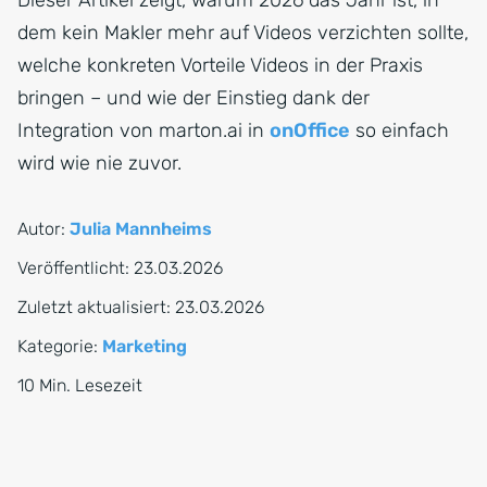
Dieser Artikel zeigt, warum 2026 das Jahr ist, in
dem kein Makler mehr auf Videos verzichten sollte,
welche konkreten Vorteile Videos in der Praxis
bringen – und wie der Einstieg dank der
Integration von marton.ai in
onOffice
so einfach
wird wie nie zuvor.
Autor:
Julia Mannheims
Veröffentlicht:
23.03.2026
Zuletzt aktualisiert:
23.03.2026
Kategorie:
Marketing
10 Min. Lesezeit