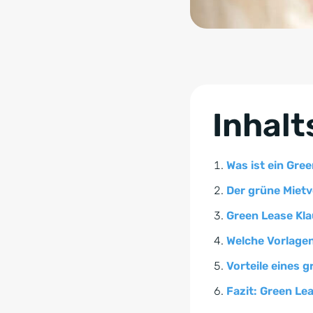
Inhalt
Was ist ein Gre
Der grüne Mietv
Green Lease Kla
Welche Vorlagen
Vorteile eines 
Fazit: Green Le