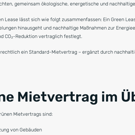
chten, gemeinsam ökologische, energetische und nachhaltige 
en Lease lässt sich wie folgt zusammenfassen: Ein Green Lease
elungen hinausgeht und nachhaltige Maßnahmen zur Energieef
 CO₂-Reduktion vertraglich festlegt.
g rechtlich ein Standard-Mietvertrag – ergänzt durch nachhal
ne Mietvertrag im Ü
rünen Mietvertrags sind:
tzung von Gebäuden