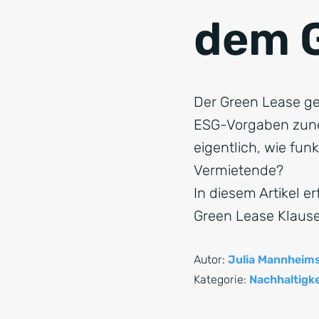
dem 
Der Green Lease ge
ESG-Vorgaben zune
eigentlich, wie fun
Vermietende?
In diesem Artikel e
Green Lease Klausel
Autor:
Julia Mannheim
Kategorie:
Nachhaltigke