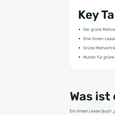
Key T
Der grüne Mietve
Eine Green Lease 
Grüne Mietvertr
Muster für grüne
Was ist
Ein Green Lease (auch „g