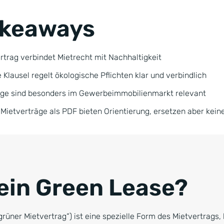
akeaways
rtrag verbindet Mietrecht mit Nachhaltigkeit
Klausel regelt ökologische Pflichten klar und verbindlich
äge sind besonders im Gewerbeimmobilienmarkt relevant
 Mietverträge als PDF bieten Orientierung, ersetzen aber kein
 ein Green Lease?
rüner Mietvertrag“) ist eine spezielle Form des Mietvertrags,