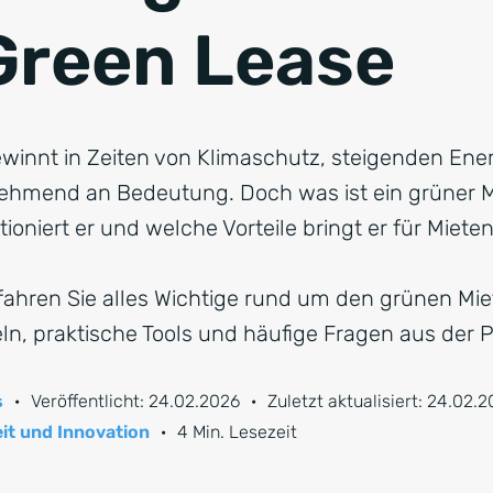
Green Lease
winnt in Zeiten von Klimaschutz, steigenden Ene
hmend an Bedeutung. Doch was ist ein grüner M
ktioniert er und welche Vorteile bringt er für Miet
rfahren Sie alles Wichtige rund um den grünen Mie
n, praktische Tools und häufige Fragen aus der P
s
·
Veröffentlicht:
24.02.2026
·
Zuletzt aktualisiert:
24.02.2
it und Innovation
·
4 Min. Lesezeit