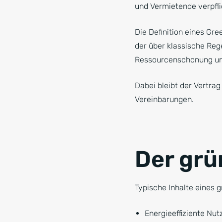
und Vermietende verpfli
Die Definition eines Gre
der über klassische Reg
Ressourcenschonung und
Dabei bleibt der Vertra
Vereinbarungen.
Der grü
Typische Inhalte eines g
Energieeffiziente Nu