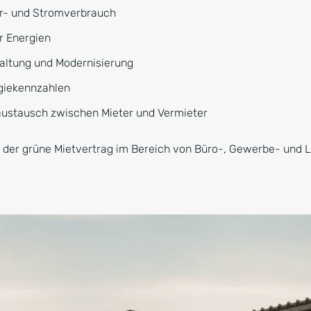
r- und Stromverbrauch
r Energien
altung und Modernisierung
giekennzahlen
ustausch zwischen Mieter und Vermieter
t der grüne Mietvertrag im Bereich von Büro-, Gewerbe- und L