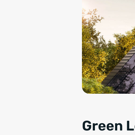
Green L