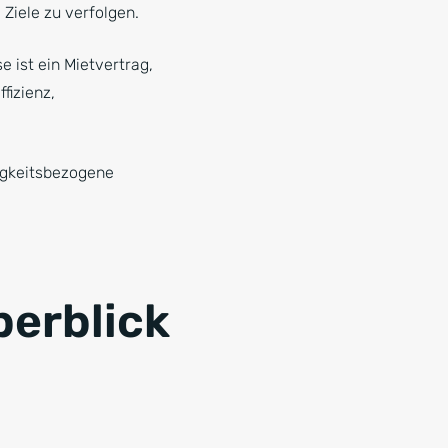
Ziele zu verfolgen.
 ist ein Mietvertrag,
fizienz,
tigkeitsbezogene
berblick