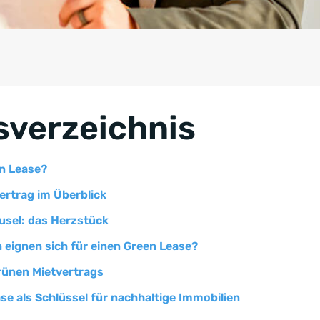
sverzeichnis
en Lease?
ertrag im Überblick
usel: das Herzstück
 eignen sich für einen Green Lease?
grünen Mietvertrags
ase als Schlüssel für nachhaltige Immobilien