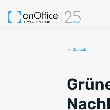
Zurück
Grüne
Nachh