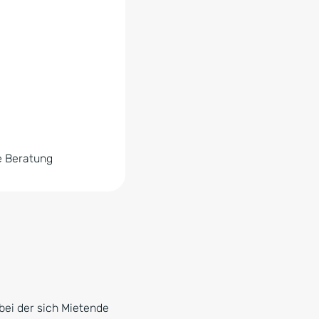
e Beratung
 bei der sich Mietende