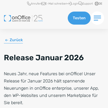
Schnellzugriff
Anrufen
E-Mail schreiben
Login
Support
DE
Testen
Zurück
Release Januar 2026
Neues Jahr, neue Features bei onOffice! Unser
Release für Januar 2026 hält spannende
Neuerungen in onOffice enterprise, unserer App,
den WP-Websites und unserem Marketplace für
Sie bereit.