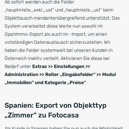
Ab sofort werden auch die Felder
„hauptmiete_exkl_ust“ und „hauptmiete_ust“ beim
Objekttausch mandantenübergreifend unterstützt. Das
System verarbeitet diese Werte nun sowohl im
OpenImmo-Export als auch im -Import, um einen
vollständigen Datenaustausch sicherzustellen. Wir
haben die Felder systemweit bei unseren Kunden in
Österreich inaktiv verteilt. Aktivieren Sie diese bei
Bedarf unter
Extras >> Einstellungen >>
Administration >> Reiter „Eingabefelder“ >> Modul
„Immobilien“ und Kategorie „Preise“
.
Spanien: Export von Objekttyp
„Zimmer“ zu Fotocasa
Als Kunde in Spanien haben Sie nun auch die Möglichkeit,