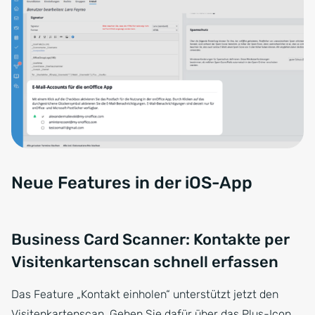
Neue Features in der iOS-App
Business Card Scanner: Kontakte per
Visitenkartenscan schnell erfassen
Das Feature „Kontakt einholen“ unterstützt jetzt den
Visitenkartenscan. Gehen Sie dafür über das Plus-Icon