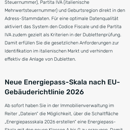
Steuernummer), Partita IVA (italienische
Mehrwertsteuernummer) und Geburtsregion direkt in den
Adress-Stammdaten. Für eine optimale Datenqualität
aktiviert das System den Codice Fiscale und die Partita
IVA zudem gezielt als Kriterien in der Dublettenprüfung.
Damit erfüllen Sie die gesetzlichen Anforderungen zur
Identifikation im italienischen Markt und verhindern
effektiv die Anlage von Dubletten.
Neue Energiepass-Skala nach EU-
Gebäuderichtlinie 2026
Ab sofort haben Sie in der Immobilienverwaltung im
Reiter „Dateien“ die Möglichkeit, über die Schaltfläche
„Energiepassskala 2026 erstellen“ eine Energiepass-
Skala mit den neuen Klassen A bis G zu erzeugen. Damit