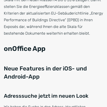
stellen Sie die Energieeffizienzklassen gemäß den
Kriterien der aktualisierten EU-Gebäuderichtlinie „Energy
Performance of Buildings Directive“ (EPBD) in Ihren
Exposés dar, während Ihnen die alte Skala für
bestehende Dokumente weiterhin erhalten bleibt.
onOffice App
Neue Features in der iOS- und
Android-App
Adresssuche jetzt im neuen Look
Wir haben die Suche in den Adress-Hauptlisten