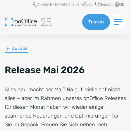
Schnellzugriff
Anrufen
E-Mail schreiben
Login
Support
DE
Testen
Zurück
Release Mai 2026
Alles neu macht der Mai? Na gut, vielleicht nicht
alles – aber im Rahmen unseres onOffice Releases
für diesen Monat haben wir wieder einige
spannende Neuerungen und Optimierungen für
Sie im Gepäck. Freuen Sie sich neben mehr