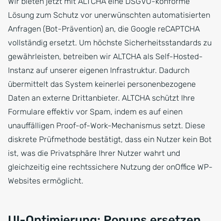
Wir bieten jetzt mit ALTCHA eine DSGVO-konforme
Lösung zum Schutz vor unerwünschten automatisierten
Anfragen (Bot-Prävention) an, die Google reCAPTCHA
vollständig ersetzt. Um höchste Sicherheitsstandards zu
gewährleisten, betreiben wir ALTCHA als Self-Hosted-
Instanz auf unserer eigenen Infrastruktur. Dadurch
übermittelt das System keinerlei personenbezogene
Daten an externe Drittanbieter. ALTCHA schützt Ihre
Formulare effektiv vor Spam, indem es auf einen
unauffälligen Proof-of-Work-Mechanismus setzt. Diese
diskrete Prüfmethode bestätigt, dass ein Nutzer kein Bot
ist, was die Privatsphäre Ihrer Nutzer wahrt und
gleichzeitig eine rechtssichere Nutzung der onOffice WP-
Websites ermöglicht.
UI-Optimierung: Popups ersetzen