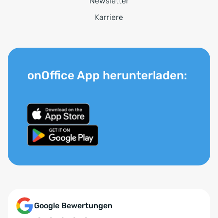
Newsletter
Karriere
onOffice App herunterladen:
Google Bewertungen