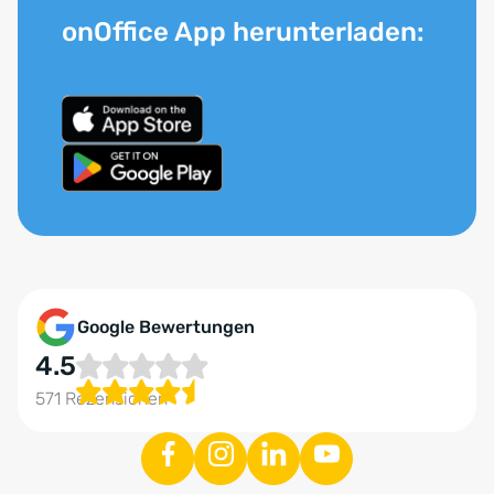
onOffice App herunterladen:
Google Bewertungen
4.5
571 Rezensionen