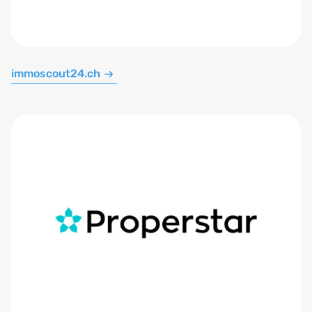
immoscout24.ch