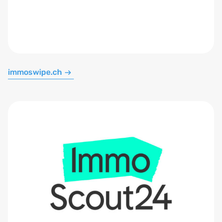
immoswipe.ch