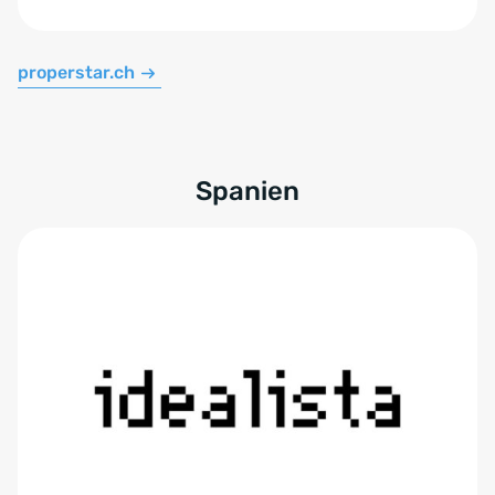
properstar.ch
Spanien