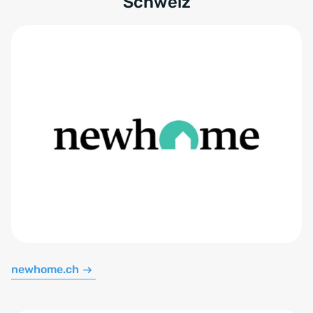
Schweiz
newhome.ch