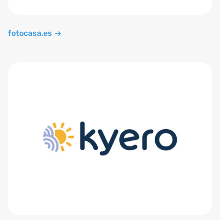
fotocasa.es