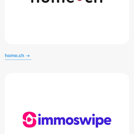
home.ch