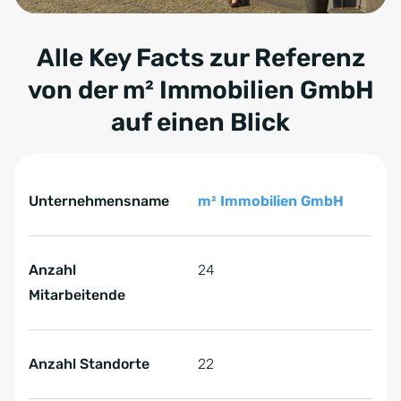
Alle Key Facts zur Referenz
von der m² Immobilien GmbH
auf einen Blick
Tabelle überspringen Key Facts zur Referenz von der m
Key Facts zur Referenz von der m² Immobilien GmbH
Unternehmensname
m² Immobilien GmbH
Anzahl
24
Mitarbeitende
Anzahl Standorte
22