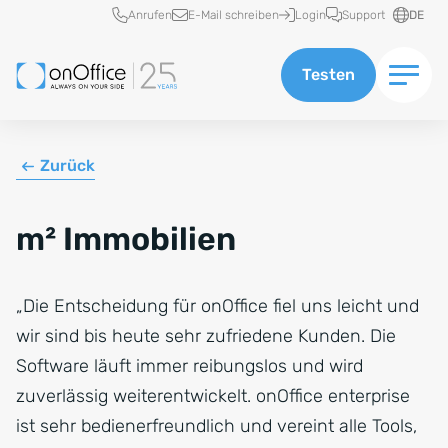
Schnellzugriff
Anrufen
E-Mail schreiben
Login
Support
DE
Testen
Zurück
m² Immobilien
„Die Entscheidung für onOffice fiel uns leicht und
wir sind bis heute sehr zufriedene Kunden. Die
Software läuft immer reibungslos und wird
zuverlässig weiterentwickelt. onOffice enterprise
ist sehr bedienerfreundlich und vereint alle Tools,