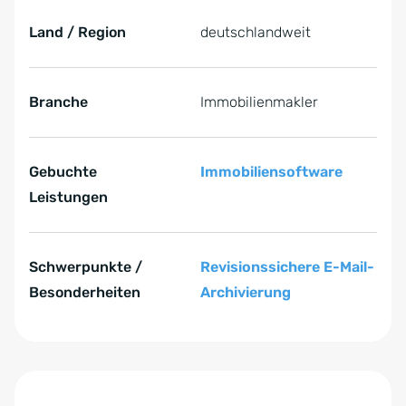
Land / Region
deutschlandweit
Branche
Immobilienmakler
Gebuchte
Immobiliensoftware
Leistungen
Schwerpunkte /
Revisionssichere E-Mail-
Besonderheiten
Archivierung
Zum Anfang der Tabelle springen