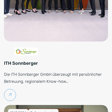
ITH Sonnberger
Die ITH Sonnberger GmbH überzeugt mit persönlicher
Betreuung, regionalem Know-how…
Weiterlesen
Veröffentlicht am 19.12.2024