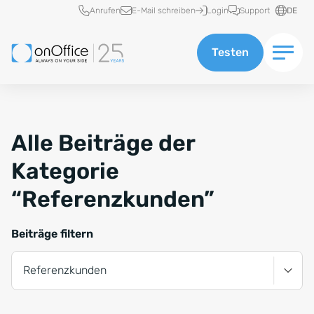
Schnellzugriff
Anrufen
E-Mail schreiben
Login
Support
DE
Testen
Alle Beiträge der
Kategorie
“Referenzkunden”
Beiträge filtern