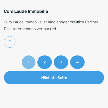
Cum Laude Immobilia
Cum Laude Immobilia ist langjähriger onOffice Partner.
Das Unternehmen vermarktet…
Weiterlesen
1
2
3
4
Nächste Seite