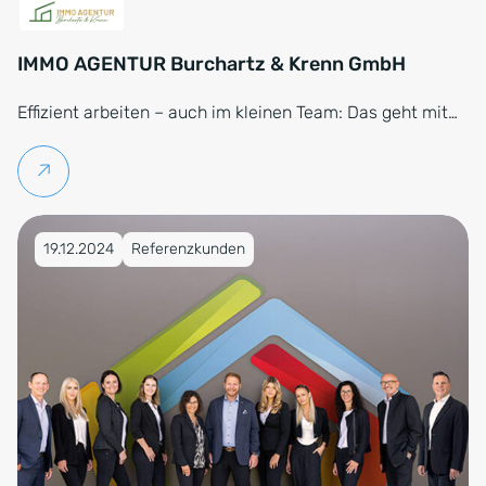
IMMO AGENTUR Burchartz & Krenn GmbH
Effizient arbeiten – auch im kleinen Team: Das geht mit…
Weiterlesen
Veröffentlicht am 19.12.2024
19.12.2024
Referenzkunden