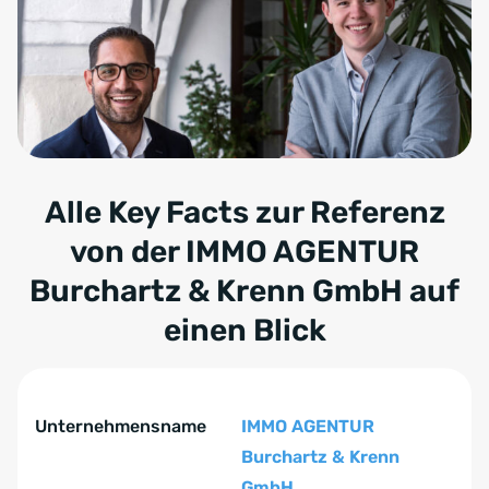
Alle Key Facts zur Referenz
von der
IMMO AGENTUR
Burchartz & Krenn GmbH
auf
einen Blick
Tabelle überspringen Key Facts zur Referenz von der
Key Facts zur Referenz von der IMMO AGENTUR Burchar
Unternehmensname
IMMO AGENTUR
Burchartz & Krenn
GmbH