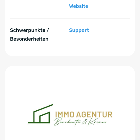
Website
Schwerpunkte /
Support
Besonderheiten
Zum Anfang der Tabelle springen