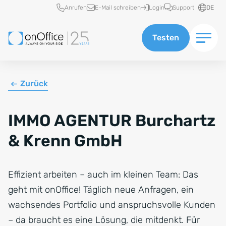
Schnellzugriff
Anrufen
E-Mail schreiben
Login
Support
DE
Testen
Zurück
IMMO AGENTUR Burchartz
& Krenn GmbH
Effizient arbeiten – auch im kleinen Team: Das
geht mit onOffice! Täglich neue Anfragen, ein
wachsendes Portfolio und anspruchsvolle Kunden
– da braucht es eine Lösung, die mitdenkt. Für