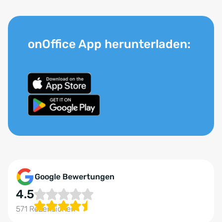
onOffice App herunterladen:
Google Bewertungen
4.5
571 Rezensionen