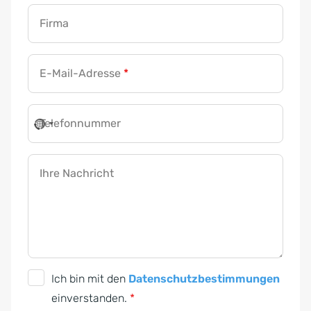
Firma
E-Mail-Adresse
*
Telefonnummer
Ihre Nachricht
D
Ich bin mit den
Datenschutzbestimmungen
S
einverstanden.
*