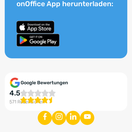
onOffice App herunterladen:
Google Bewertungen
4.5
571 Rezensionen