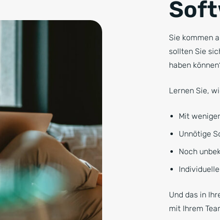
Sof
Sie kommen al
sollten Sie si
haben können
Lernen Sie, wi
Mit wenige
Unnötige Sc
Noch unbek
Individuell
Und das in Ih
mit Ihrem Tea