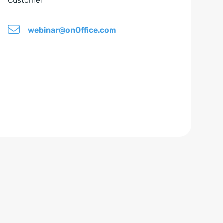
Customer
webinar@onOffice.com