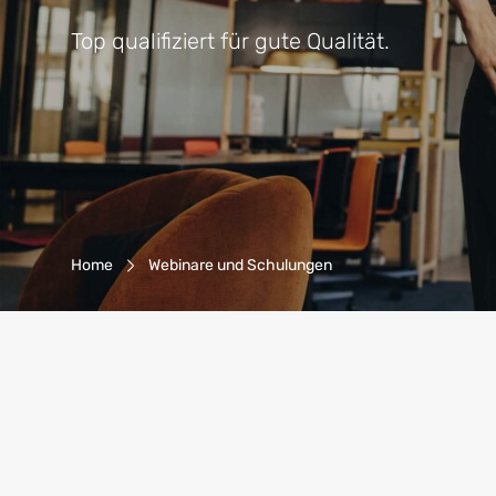
Top qualifiziert für gute Qualität.
Breadcrumb-Navigation
Home
Webinare und Schulungen