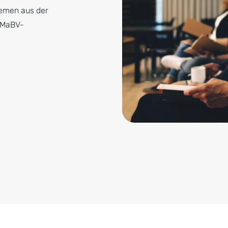
hemen aus der
u MaBV-