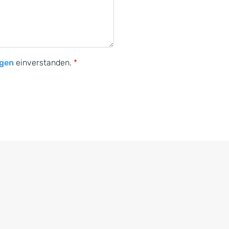
gen
einverstanden.
*