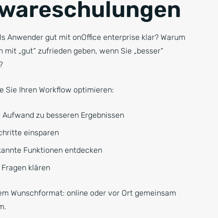
twareschulungen
s Anwender gut mit onOffice enterprise klar? Warum
ch mit „gut“ zufrieden geben, wenn Sie „besser“
?
e Sie Ihren Workflow optimieren:
r Aufwand zu besseren Ergebnissen
hritte einsparen
annte Funktionen entdecken
e Fragen klären
rem Wunschformat: online oder vor Ort gemeinsam
m.