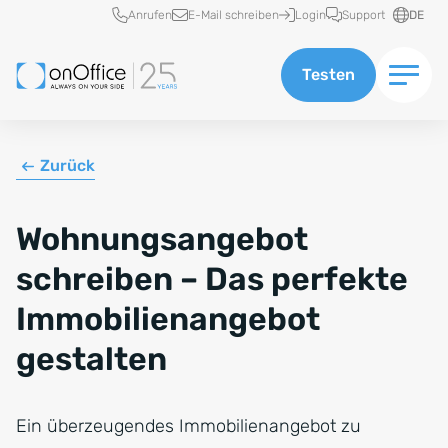
Schnellzugriff
Anrufen
E-Mail schreiben
Login
Support
DE
Testen
Zurück
Wohnungsangebot
schreiben – Das perfekte
Immobilienangebot
gestalten
Ein überzeugendes Immobilienangebot zu