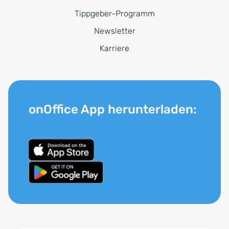
Tippgeber-Programm
Newsletter
Karriere
onOffice App herunterladen: