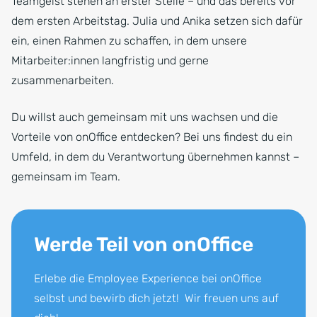
Teamgeist stehen an erster Stelle – und das bereits vor
dem ersten Arbeitstag. Julia und Anika setzen sich dafür
ein, einen Rahmen zu schaffen, in dem unsere
Mitarbeiter:innen langfristig und gerne
zusammenarbeiten.
Du willst auch gemeinsam mit uns wachsen und die
Vorteile von onOffice entdecken? Bei uns findest du ein
Umfeld, in dem du Verantwortung übernehmen kannst –
gemeinsam im Team.
Werde Teil von onOffice
Erlebe die Employee Experience bei onOffice
selbst und bewirb dich jetzt! Wir freuen uns auf