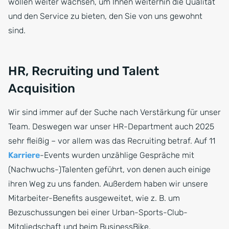
wollen weiter wachsen, um Ihnen weiterhin die Qualität
und den Service zu bieten, den Sie von uns gewohnt
sind.
HR, Recruiting und Talent
Acquisition
Wir sind immer auf der Suche nach Verstärkung für unser
Team. Deswegen war unser HR-Department auch 2025
sehr fleißig – vor allem was das Recruiting betraf. Auf 11
Karriere
-Events wurden unzählige Gespräche mit
(Nachwuchs-)Talenten geführt, von denen auch einige
ihren Weg zu uns fanden. Außerdem haben wir unsere
Mitarbeiter-Benefits ausgeweitet, wie z. B. um
Bezuschussungen bei einer Urban-Sports-Club-
Mitgliedschaft und beim BusinessBike.