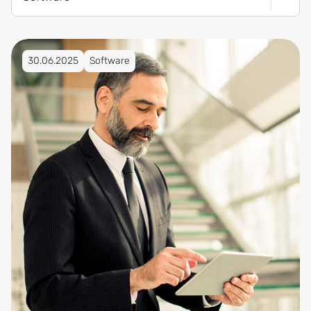
Veröffentlicht am 30.06.2025
30.06.2025
Software