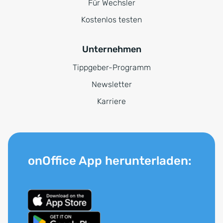
Für Wechsler
Kostenlos testen
Unternehmen
Tippgeber-Programm
Newsletter
Karriere
onOffice App herunterladen: