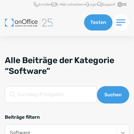
Schnellzugriff
Anrufen
E-Mail schreiben
Login
Support
DE
Testen
Alle Beiträge der Kategorie
“Software”
Suchfeld
Suchen
Beiträge filtern