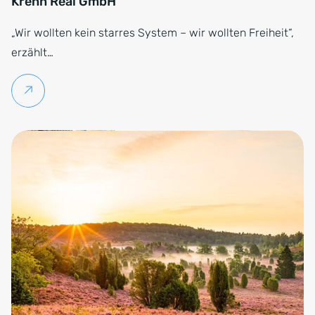
Krenn Real GmbH
„Wir wollten kein starres System – wir wollten Freiheit“,
erzählt…
Weiterlesen