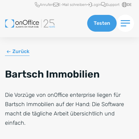
Schnellzugriff
Anrufen
E-Mail schreiben
Login
Support
DE
Testen
Zurück
Bartsch Immobilien
Die Vorzüge von onOffice enterprise liegen für
Bartsch Immobilien auf der Hand: Die Software
macht die tägliche Arbeit übersichtlich und
einfach.