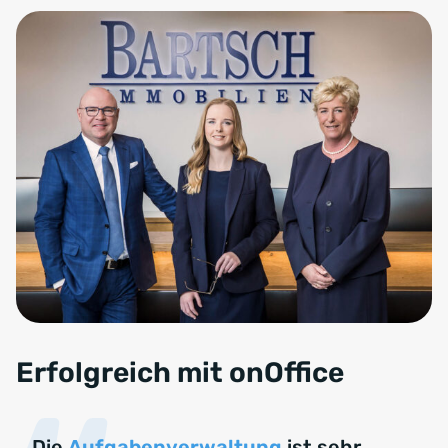
Erfolgreich mit onOffice
Die
Aufgabenverwaltung
ist sehr