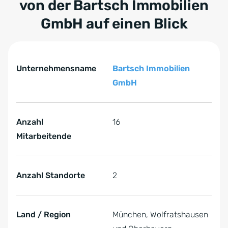
von der Bartsch Immobilien
GmbH auf einen Blick
Tabelle überspringen Key Facts zur Referenz von Bart
Key Facts zur Referenz von Bartsch Immobilien GmbH
Unternehmensname
Bartsch Immobilien
GmbH
Anzahl
16
Mitarbeitende
Anzahl Standorte
2
Land / Region
München, Wolfratshausen