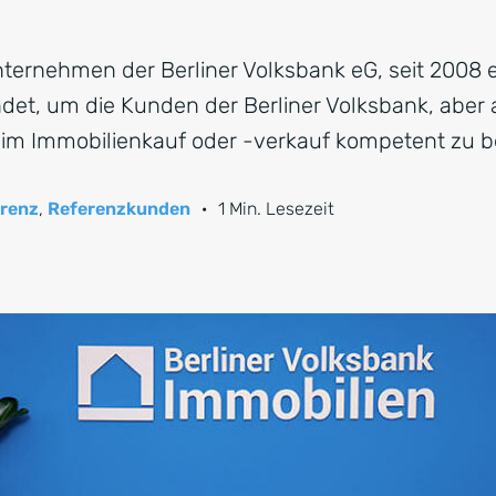
ternehmen der Berliner Volksbank eG, seit 2008 e
et, um die Kunden der Berliner Volksbank, aber 
im Immobilienkauf oder -verkauf kompetent zu b
renz
,
Referenzkunden
·
1 Min. Lesezeit