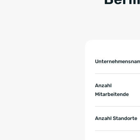
Tabelle überspringen 
Key Facts zur Refe
Unternehmensna
Anzahl
Mitarbeitende
Anzahl Standorte