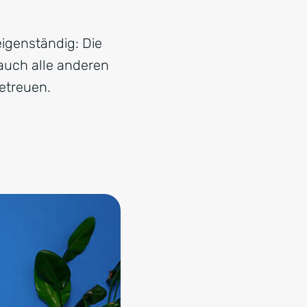
igenständig: Die
auch alle anderen
etreuen.