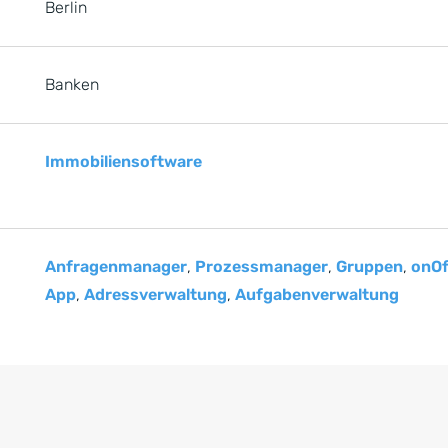
Berlin
Banken
Immobiliensoftware
Anfragenmanager
,
Prozessmanager
,
Gruppen
,
onOf
App
,
Adressverwaltung
,
Aufgabenverwaltung
e springen