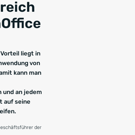
greich
Office
Vorteil liegt in
nwendung von
Damit kann man
n und an jedem
t auf seine
eifen.
eschäftsführer der