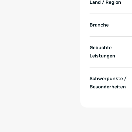
Land / Region
Branche
Gebuchte
Leistungen
Schwerpunkte /
Besonderheiten
Zum Anfang der Tabell