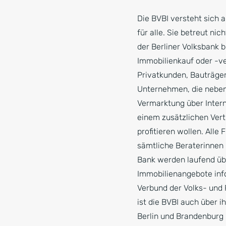
Die BVBI versteht sich 
für alle. Sie betreut nic
der Berliner Volksbank 
Immobilienkauf oder -ve
Privatkunden, Bauträger
Unternehmen, die neben
Vermarktung über Inter
einem zusätzlichen Ver
profitieren wollen. Alle F
sämtliche Beraterinnen 
Bank werden laufend übe
Immobilienangebote info
Verbund der Volks- und 
ist die BVBI auch über 
Berlin und Brandenburg