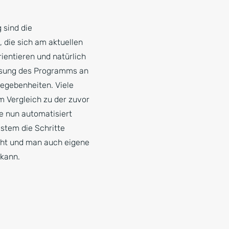
 sind die
 die sich am aktuellen
ientieren und natürlich
ssung des Programms an
egebenheiten. Viele
 Vergleich zu der zuvor
e nun automatisiert
ystem die Schritte
cht und man auch eigene
kann.