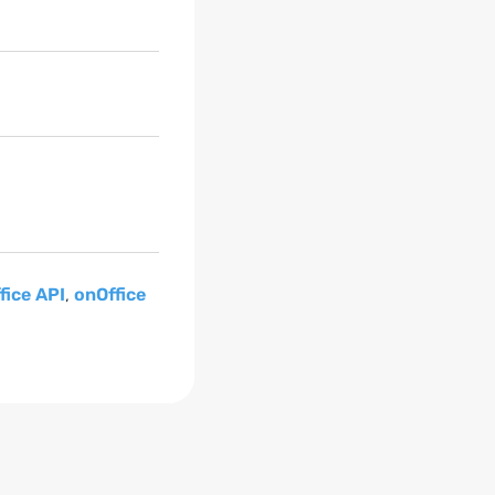
fice API
,
onOffice