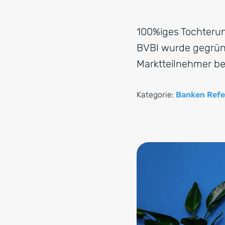
100%iges Tochterun
BVBI wurde gegründ
Marktteilnehmer be
Kategorie:
Banken Refe