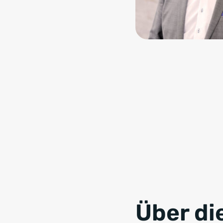
Über di