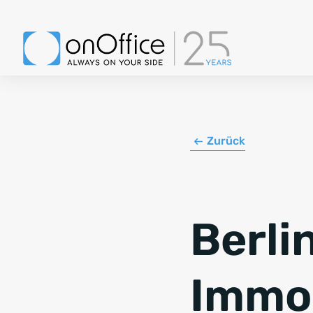
Zurück
Berli
Immob