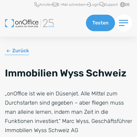
Schnellzugriff
Anrufen
E-Mail schreiben
Login
Support
DE
Testen
Zurück
Immobilien Wyss Schweiz
„onOffice ist wie ein Düsenjet. Alle Mittel zum
Durchstarten sind gegeben – aber fliegen muss
man alleine lernen, indem man Zeit in die
Funktionen investiert.“ Marc Wyss, Geschäftsführer
Immobilien Wyss Schweiz AG