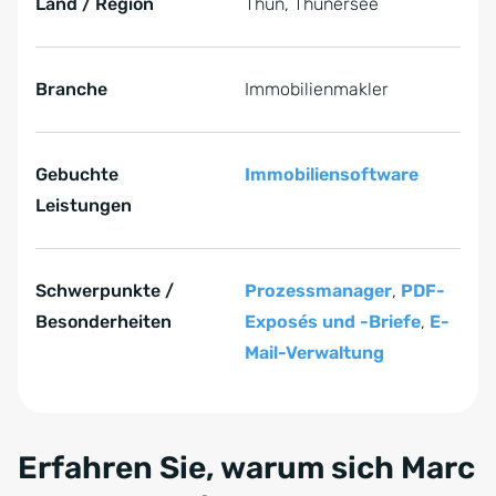
Land / Region
Thun, Thunersee
Branche
Immobilienmakler
Gebuchte
Immobiliensoftware
Leistungen
Schwerpunkte /
Prozessmanager
,
PDF-
Besonderheiten
Exposés und -Briefe
,
E-
Mail-Verwaltung
Zum Anfang der Tabelle springen
Erfahren Sie, warum sich Marc