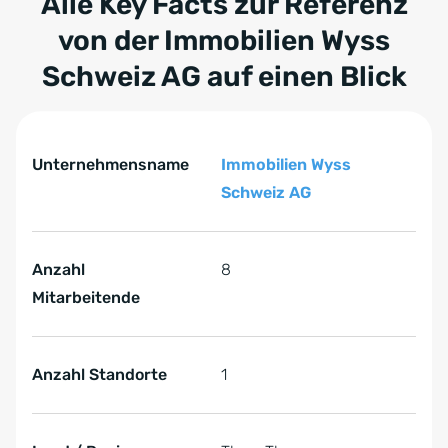
Alle Key Facts zur Referenz
von der
Immobilien Wyss
Schweiz AG
auf einen Blick
Tabelle überspringen Key Facts zur Referenz von der I
Key Facts zur Referenz von der Immobilien Wyss Schwei
Unternehmensname
Immobilien Wyss
Schweiz AG
Anzahl
8
Mitarbeitende
Anzahl Standorte
1