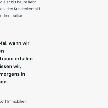
ie er bis heute liebt.
fen, den Kundenkontakt
rt Immobilien
Mal, wenn wir
en
traum erfüllen
issen wir,
morgens in
en.
dorf Immobilien