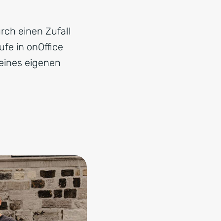
urch einen Zufall
fe in onOffice
seines eigenen