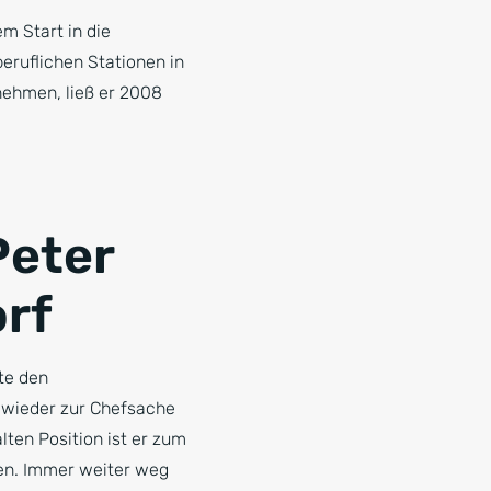
m Start in die
ruflichen Stationen in
nehmen, ließ er 2008
Peter
rf
te den
 wieder zur Chefsache
lten Position ist er zum
n. Immer weiter weg