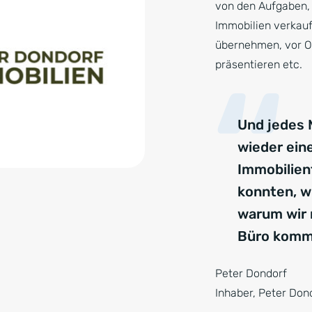
von den Aufgaben, d
Immobilien verkau
übernehmen, vor O
präsentieren etc.
Und jedes 
wieder ein
Immobilien
konnten, w
warum wir 
Büro komm
Peter Dondorf
Inhaber, Peter Don