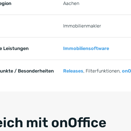
egion
Aachen
Immobilienmakler
e Leistungen
Immobiliensoftware
unkte / Besonderheiten
Releases
, Filterfunktionen,
onO
e springen
eich mit onOffice