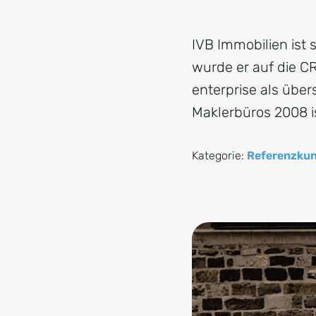
IVB Immobilien ist 
wurde er auf die C
enterprise als über
Maklerbüros 2008 i
Kategorie:
Referenzku