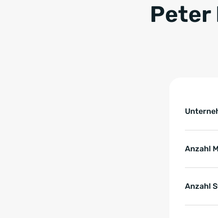
Peter
Tabelle überspringen 
Key Fact
Untern
Anzahl M
Anzahl S