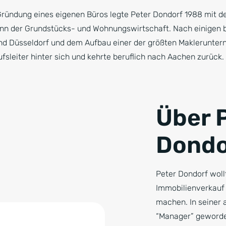
Gründung eines eigenen Büros legte Peter Dondorf 1988 mit de
n der Grundstücks- und Wohnungswirtschaft. Nach einigen be
nd Düsseldorf und dem Aufbau einer der größten Maklerunter
ufsleiter hinter sich und kehrte beruflich nach Aachen zurück.
Über 
Dondo
Peter Dondorf woll
Immobilienverkauf
machen. In seiner a
“Manager” geworde