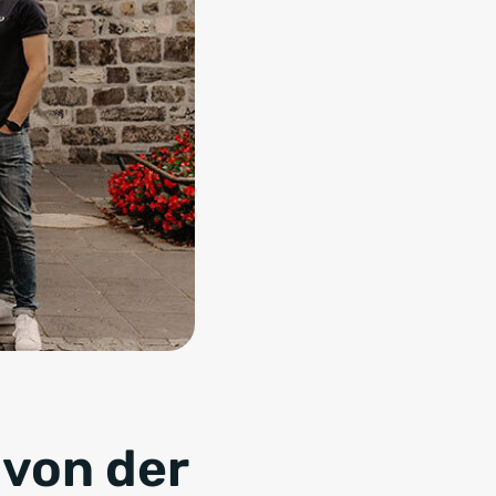
 von der