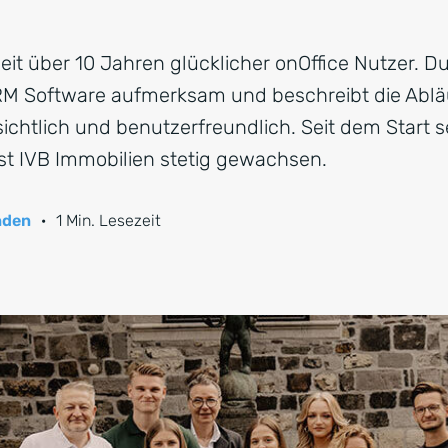
seit über 10 Jahren glücklicher onOffice Nutzer. D
RM Software aufmerksam und beschreibt die Abläu
sichtlich und benutzerfreundlich. Seit dem Start 
st IVB Immobilien stetig gewachsen.
nden
·
1 Min. Lesezeit