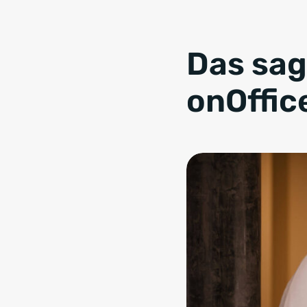
Das sag
onOffic