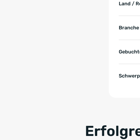
Land / R
Branche
Gebucht
Schwerp
Zum Anfang der Tabell
Erfolgr