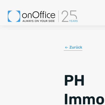
Zurück
PH
Immob