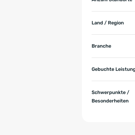
Land / Region
Branche
Gebuchte Leistun
Schwerpunkte /
Besonderheiten
Zum Anfang der Tabell