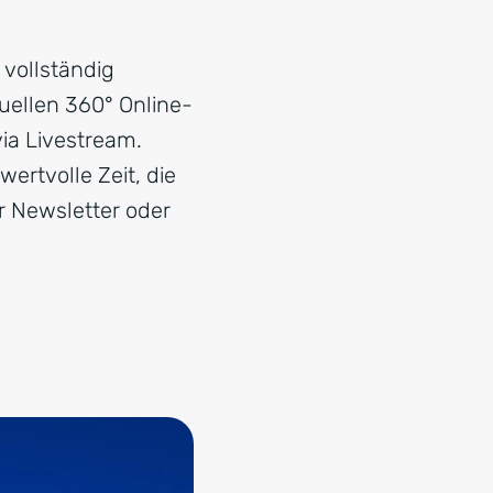
 vollständig
tuellen 360° Online-
ia Livestream.
rtvolle Zeit, die
er Newsletter oder