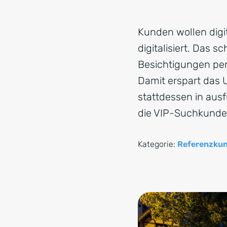
Kunden wollen digit
digitalisiert. Das 
Besichtigungen per
Damit erspart das 
stattdessen in ausf
die VIP-Suchkunde
Kategorie:
Referenzku