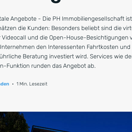
ale Angebote - Die PH Immobiliengesellschaft ist
schätzen die Kunden: Besonders beliebt sind die vir
 Videocall und die Open-House-Besichtigungen v
Unternehmen den Interessenten Fahrtkosten und we
ührliche Beratung investiert wird. Services wie d
n-Funktion runden das Angebot ab.
nden
·
1 Min. Lesezeit