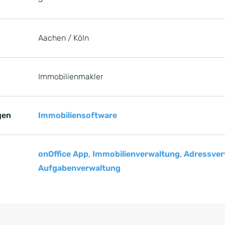
Aachen / Köln
Immobilienmakler
gen
Immobiliensoftware
onOffice App
,
Immobilienverwaltung
,
Adressver
Aufgabenverwaltung
e springen