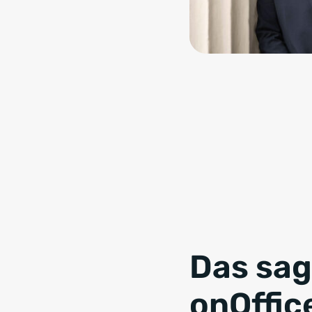
Das sag
onOffic