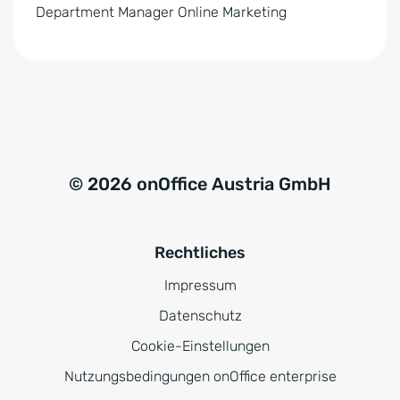
n
Department Manager Online Marketing
i
s
*
© 2026 onOffice Austria GmbH
Rechtliches
Impressum
Datenschutz
Cookie-Einstellungen
Nutzungsbedingungen onOffice enterprise