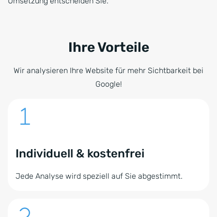
Umsetzung entscheiden Sie.
Ihre Vorteile
Wir analysieren Ihre Website für mehr Sichtbarkeit bei
Google!
Individuell & kostenfrei
Jede Analyse wird speziell auf Sie abgestimmt.